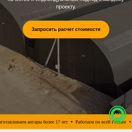
проекту.
Запросить расчет стоимости
авливаем ангары более 17 лет
Работаем по всей России
Рас