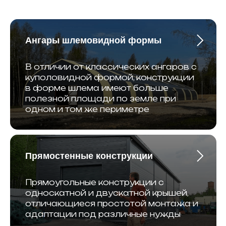
Ангары шлемовидной формы
В отличии от классических ангаров с
куполовидной формой, конструкции
в форме шлема имеют больше
полезной площади по земле при
одном и том же периметре
Прямостенные конструкции
Прямоугольные конструкции с
односкатной и двускатной крышей,
отличающиеся простотой монтажа и
адаптации под различные нужды