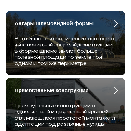
Ангары шлемовидной формы
В отличии от классических ангаров с
куполовидной формой, конструкции
в форме шлема имеют больше
полезной площади по земле при
одном и том же периметре
Прямостенные конструкции
Прямоугольные конструкции с
односкатной и двускатной крышей,
отличающиеся простотой монтажа и
адаптации под различные нужды