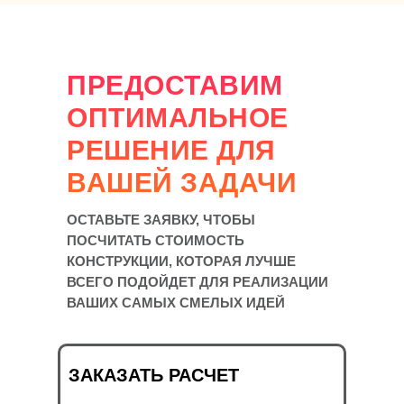
ПРЕДОСТАВИМ
ОПТИМАЛЬНОЕ
РЕШЕНИЕ ДЛЯ
ВАШЕЙ ЗАДАЧИ
ОСТАВЬТЕ ЗАЯВКУ, ЧТОБЫ
ПОСЧИТАТЬ СТОИМОСТЬ
КОНСТРУКЦИИ, КОТОРАЯ ЛУЧШЕ
ВСЕГО ПОДОЙДЕТ ДЛЯ РЕАЛИЗАЦИИ
ВАШИХ САМЫХ СМЕЛЫХ ИДЕЙ
ЗАКАЗАТЬ РАСЧЕТ